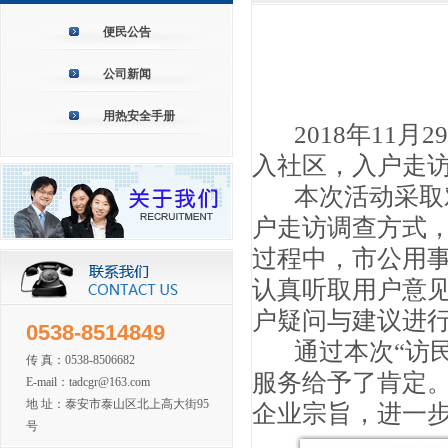
便民公告
公司新闻
用热安全手册
2018年11
入社区，入户走访
本次活动采取
户走访调查方式
过程中，市公用
认真听取用户意
户疑问与建议进
0538-8514849
通过本次“访
传 真：0538-8506682
服务给予了肯定。
E-mail：tadcgr@163.com
地 址：泰安市泰山区北上高大街95
企业宗旨，进一
号