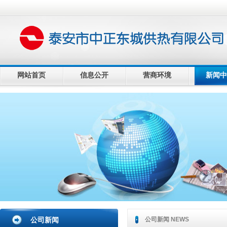
网站首页
信息公开
营商环境
新闻中
公司新闻
公司新闻 NEWS