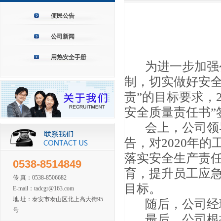
便民公告
公司新闻
用热安全手册
为进一步加强公
制，切实做好安
责”的目标要求，20
安全质量责任书”
会上，公司领
告，对2020年
落实安全生产责
0538-8514849
育，提升员工应
传 真：0538-8506682
目标。
E-mail：tadcgr@163.com
地 址：泰安市泰山区北上高大街95
随后，公司经
号
最后，公司根